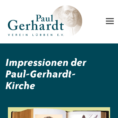
Paul-Gerhardt-Verein Lübben e.V.
Impressionen der
Paul-Gerhardt-
Kirche