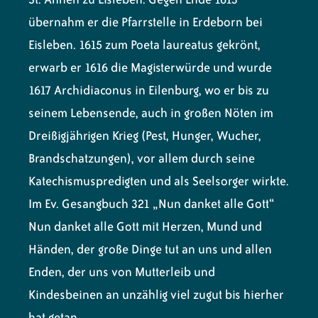
übernahm er die Pfarrstelle in Erdeborn bei
Eisleben. 1615 zum Poeta laureatus gekrönt,
erwarb er 1616 die Magisterwürde und wurde
1617 Archidiaconus in Eilenburg, wo er bis zu
seinem Lebensende, auch in großen Nöten im
Dreißigjährigen Krieg (Pest, Hunger, Wucher,
Brandschatzungen), vor allem durch seine
Katechismuspredigten und als Seelsorger wirkte.
Im Ev. Gesangbuch 321 „Nun danket alle Gott“
Nun danket alle Gott mit Herzen, Mund und
Händen, der große Dinge tut an uns und allen
Enden, der uns von Mutterleib und
Kindesbeinen an unzählig viel zugut bis hierher
hat getan.