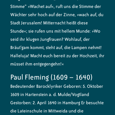
Stimme“ »Wachet auf«, ruft uns die Stimme der
Wächter sehr hoch auf der Zinne, »wach auf, du
Stadt Jerusalem! Mitternacht heißt diese
Stunde«; sie rufen uns mit hellem Munde: »Wo
seid ihr klugen Jungfrauen? Wohlauf, der
Bräut’gam kommt, steht auf, die Lampen nehmt!
Halleluja! Macht euch bereit zu der Hochzeit, ihr
müsset ihm entgegengehn!«
Paul Fleming (1609 – 1640)
Bedeutender Barocklyriker
Geboren: 5. Oktober
1609 in Hartenstein a. d. Mulde/Vogtland
Gestorben: 2. April 1640 in Hamburg Er besuchte
die Lateinschule in Mittweida und die