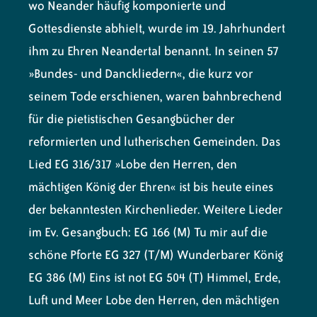
wo Neander häufig komponierte und
Gottesdienste abhielt, wurde im 19. Jahrhundert
ihm zu Ehren Neandertal benannt. In seinen 57
»Bundes- und Danckliedern«, die kurz vor
seinem Tode erschienen, waren bahnbrechend
für die pietistischen Gesangbücher der
reformierten und lutherischen Gemeinden. Das
Lied EG 316/317 »Lobe den Herren, den
mächtigen König der Ehren« ist bis heute eines
der bekanntesten Kirchenlieder. Weitere Lieder
im Ev. Gesangbuch: EG 166 (M) Tu mir auf die
schöne Pforte EG 327 (T/M) Wunderbarer König
EG 386 (M) Eins ist not EG 504 (T) Himmel, Erde,
Luft und Meer Lobe den Herren, den mächtigen