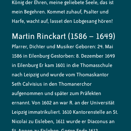
König der Ehren, meine geliebete Seele, das ist
mein Begehren. Kommet zuhauf, Psalter und
Harfe, wacht auf, lasset den Lobgesang hören!
Martin Rinckart (1586 – 1649)
Pfarrer, Dichter und Musiker
Geboren: 24. Mai
1586 in Eilenburg Gestorben: 8. Dezember 1649
in Eilenburg Er kam 1601 in die Thomasschule
nach Leipzig und wurde vom Thomaskantor
Seth Calvisius in den Thomanerchor
aufgenommen und später zum Präfekten
ernannt. Von 1602 an war R. an der Universität
Leipzig immatrikuliert. 1610 Kantorenstelle an St.
Nicolai zu Eisleben, 1611 wurde er Diaconus an
St. Annen zu Eisleben. Gegen Ende 1613