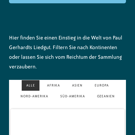
Hier finden Sie einen Einstieg in die Welt von Paul
Gerhardts Liedgut. Filtern Sie nach Kontinenten
oder lassen Sie sich vom Reichtum der Sammlung
verzaubern.
ALLE
AFRIKA
ASIEN
EUROPA
NORD-AMERIKA
SÜD-AMERIKA
OZEANIEN