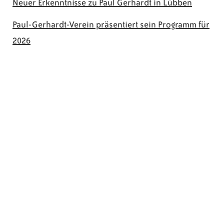
Neuer Erkenntnisse zu Paul Gerhardt in Lübben
Paul-Gerhardt-Verein präsentiert sein Programm für
2026
© 2026 Paul-Gerhardt-Verein Lübben e.V.