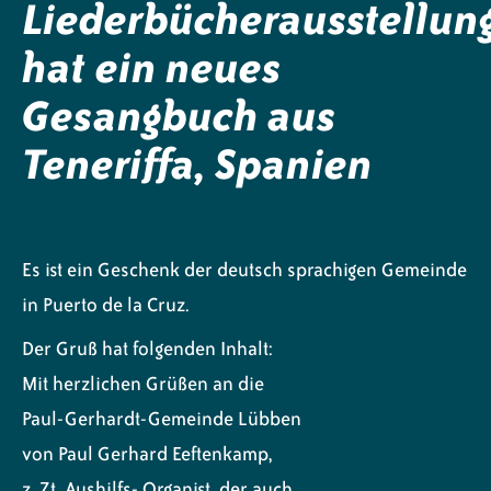
Liederbücherausstellun
hat ein neues
Gesangbuch aus
Teneriffa, Spanien
Es ist ein Geschenk der deutsch sprachigen Gemeinde
in Puerto de la Cruz.
Der Gruß hat folgenden Inhalt:
Mit herzlichen Grüßen an die
Paul-Gerhardt-Gemeinde Lübben
von Paul Gerhard Eeftenkamp,
z. Zt. Aushilfs- Organist, der auch