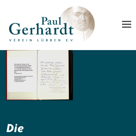
Paul-Gerhardt-Verein Lübben e.V.
Die