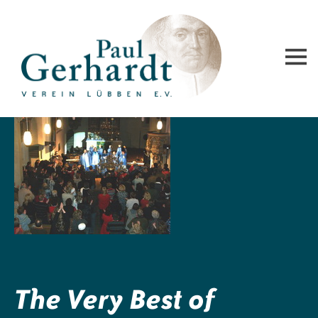
Paul-Gerhardt-Verein Lübben e.V.
The Very Best of