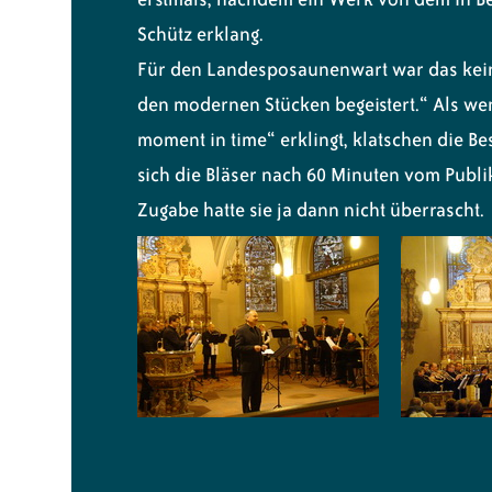
Schütz erklang.
Für den Landesposaunenwart war das kein
den modernen Stücken begeistert.“ Als w
moment in time“ erklingt, klatschen die Bes
sich die Bläser nach 60 Minuten vom Publ
Zugabe hatte sie ja dann nicht überrascht.