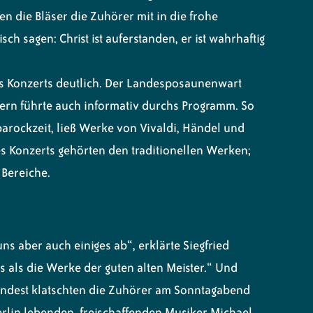
n die Bläser die Zuhörer mit in die frohe
h sagen: Christ ist auferstanden, er ist wahrhaftig
s Konzerts deutlich. Der Landesposaunenwart
dern führte auch informativ durchs Programm. So
barockzeit, ließ Werke von Vivaldi, Händel und
es Konzerts gehörten den traditionellen Werken;
Bereiche.
ns aber auch einiges ab“, erklärte Siegfried
s als die Werke der guten alten Meister.“ Und
mindest klatschten die Zuhörer am Sonntagabend
rlin lebenden, freischaffenden Musiker Michael