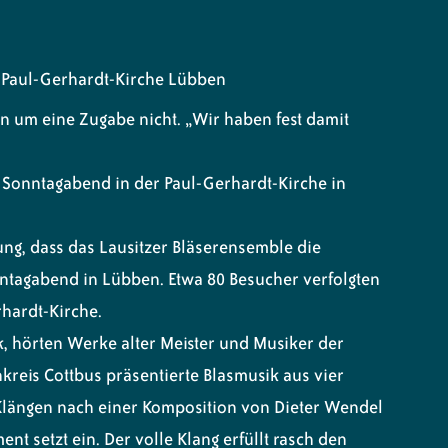
r Paul-Gerhardt-Kirche Lübben
en um eine Zugabe nicht. „Wir haben fest damit
m Sonntagabend in der Paul-Gerhardt-Kirche in
g, dass das Lausitzer Bläserensemble die
nntagabend in Lübben. Etwa 80 Besucher verfolgten
rhardt-Kirche.
, hörten Werke alter Meister und Musiker der
reis Cottbus präsentierte Blasmusik aus vier
 Klängen nach einer Komposition von Dieter Wendel
ent setzt ein. Der volle Klang erfüllt rasch den