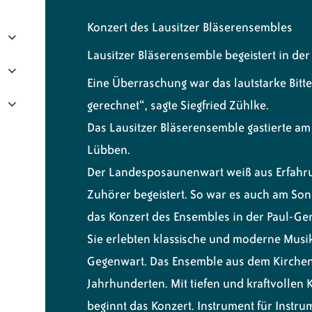
Konzert des Lausitzer Bläserensembles
Lausitzer Bläserensemble begeistert in de
Eine Überraschung war das lautstarke Bitt
gerechnet“, sagte Siegfried Zühlke.
Das Lausitzer Bläserensemble gastierte a
Lübben.
Der Landesposaunenwart weiß aus Erfahrun
Zuhörer begeistert. So war es auch am So
das Konzert des Ensembles in der Paul-Ge
Sie erlebten klassische und moderne Musik
Gegenwart. Das Ensemble aus dem Kirchenk
Jahrhunderten. Mit tiefen und kraftvollen
beginnt das Konzert. Instrument für Instrum