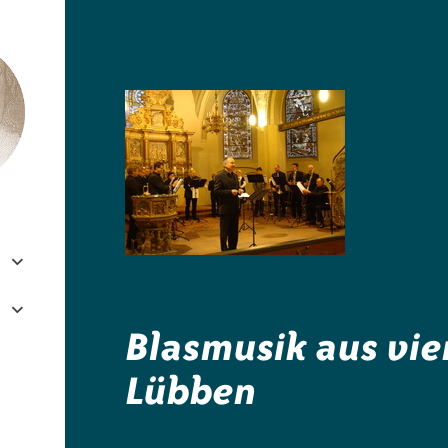
e.V.
Blasmusik aus vie
Lübben