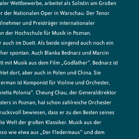
onaler Wettbewerbe, arbeitet als Solistin am Großen
r der Nationalen Oper in Warschau. Der Tenor
ilnehmer und Preisträger internationaler
an der Hochschule für Musik in Poznan.
r auch im Duett. Als beide singend auch noch ein
cher spontan. Auch Blanka Bednarz und Marcin
t mit Musik aus dem Film „Godfather“. Bednarz ist
htet dort, aber auch in Polen und China. Sie
Herman ist Komponist für Violine und Orchester,
nietta Polonia“. Cheung Chau, der Generaldirektor
sters in Poznan, hat schon zahlreiche Orchester
drucksvoll bewiesen, dass er zu den Besten seines
die Welt der großen Klassiker. Musik aus der
enso wie etwa aus „Der Fledermaus“ und dem