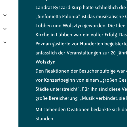
Landrat Ryszard Kurp hatte schließlich die
„Sinfonietta Polonia“ ist das musikalisch
Lübben und Wolsztyn geworden. Die Idee h
Kirche in Lübben war ein voller Erfolg. Da
Poznan gastierte vor Hunderten begeister
anlässlich der Veranstaltungen zur 20-jäh
Wolsztyn
Den Reaktionen der Besucher zufolge war d
vor Konzertbeginn von einem „großen Gesc
Städte unterstreicht“. Für ihn sind dies
große Bereicherung: „Musik verbindet, sie
Mit stehenden Ovationen bedankte sich da
Stunden.