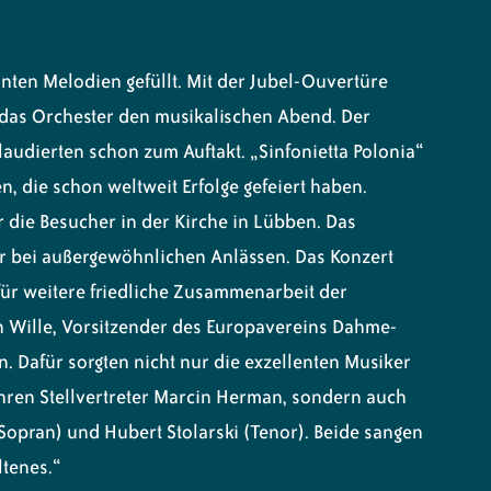
nten Melodien gefüllt. Mit der Jubel-Ouvertüre
 das Orchester den musikalischen Abend. Der
laudierten schon zum Auftakt. „Sinfonietta Polonia“
, die schon weltweit Erfolge gefeiert haben.
 die Besucher in der Kirche in Lübben. Das
nur bei außergewöhnlichen Anlässen. Das Konzert
l für weitere friedliche Zusammenarbeit der
in Wille, Vorsitzender des Europavereins Dahme-
. Dafür sorgten nicht nur die exzellenten Musiker
hren Stellvertreter Marcin Herman, sondern auch
Sopran) und Hubert Stolarski (Tenor). Beide sangen
ltenes.“