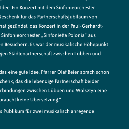
 Idee: Ein Konzert mit dem Sinfonieorchester
e Geschenk für das Partnerschaftsjubiläum von
at gezündet, das Konzert in der Paul-Gerhardt-
s Sinfonieorchester „Sinfonietta Polonia“ aus
ten Besuchern. Es war der musikalische Höhepunkt
rigen Städtepartnerschaft zwischen Lübben und
as eine gute Idee. Pfarrer Olaf Beier sprach schon
henk, das die lebendige Partnerschaft beider
e Verbindungen zwischen Lübben und Wolsztyn eine
 braucht keine Übersetzung.“
s Publikum für zwei musikalisch anregende