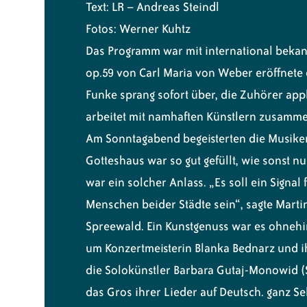
Text: LR – Andreas Steindl
Fotos: Werner Kuhtz
Das Programm war mit international bekan
op.59 von Carl Maria von Weber eröffnete
Funke sprang sofort über, die Zuhörer app
arbeitet mit namhaften Künstlern zusammen
Am Sonntagabend begeisterten die Musiker
Gotteshaus war so gut gefüllt, wie sonst 
war ein solcher Anlass. „Es soll ein Signa
Menschen beider Städte sein“, sagte Mart
Spreewald. Ein Kunstgenuss war es ohnehin
um Konzertmeisterin Blanka Bednarz und i
die Solokünstler Barbara Gutaj-Monowid (
das Gros ihrer Lieder auf Deutsch. ganz Se