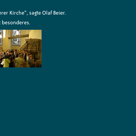
rer Kirche“, sagte Olaf Beier.
nz besonderes.