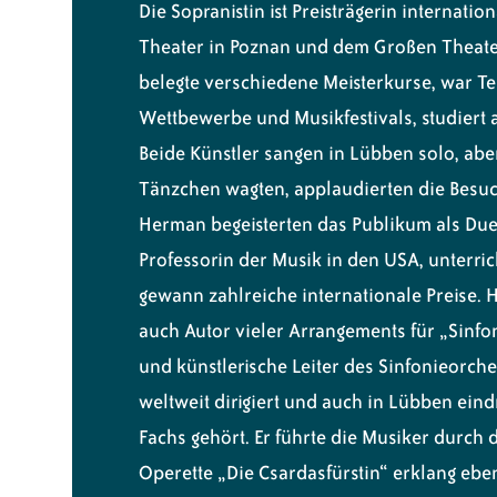
Die Sopranistin ist Preisträgerin internati
Theater in Poznan und dem Großen Theate
belegte verschiedene Meisterkurse, war Te
Wettbewerbe und Musikfestivals, studiert 
Beide Künstler sangen in Lübben solo, abe
Tänzchen wagten, applaudierten die Besu
Herman begeisterten das Publikum als Duet
Professorin der Musik in den USA, unterric
gewann zahlreiche internationale Preise. 
auch Autor vieler Arrangements für „Sinfo
und künstlerische Leiter des Sinfonieorche
weltweit dirigiert und auch in Lübben ein
Fachs gehört. Er führte die Musiker durch 
Operette „Die Csardasfürstin“ erklang eb