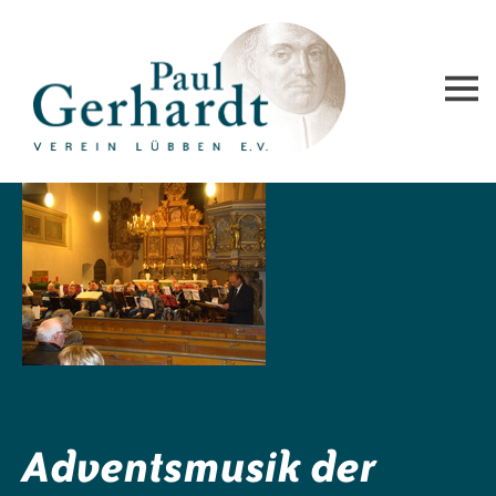
Paul-Gerhardt-Verein Lübben e.V.
Adventsmusik der