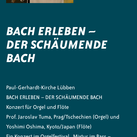
BACH ERLEBEN –
DER SCHÄUMENDE
BACH
Paul-Gerhardt-Kirche Lübben
BACH ERLEBEN – DER SCHÄUMENDE BACH
Konzert für Orgel und Flöte
Prof. Jaroslav Tuma, Prag/Tschechien (Orgel) und
Yoshimi Oshima, Kyoto/Japan (Flöte)
Ein Konzert im Orgelfestival „Mixtur im Bass –