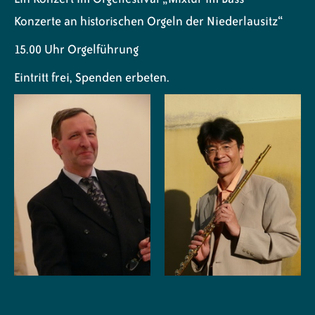
Konzerte an historischen Orgeln der Niederlausitz“
15.00 Uhr Orgelführung
Eintritt frei, Spenden erbeten.