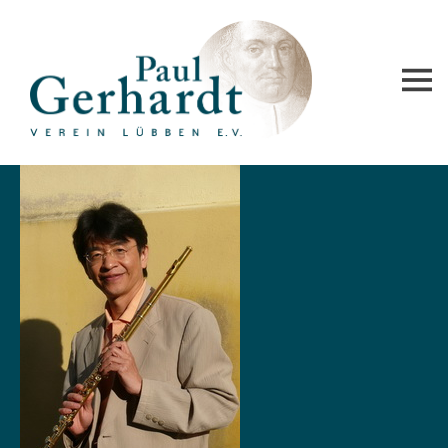
Paul-Gerhardt-Verein Lübben e.V.