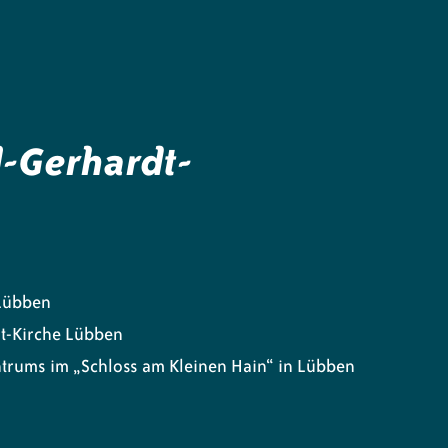
l-Gerhardt-
 Lübben
dt-Kirche Lübben
ntrums im „Schloss am Kleinen Hain“ in Lübben