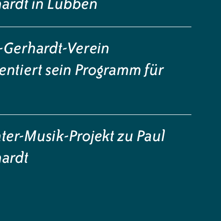
ardt in Lübben
-Gerhardt-Verein
entiert sein Programm für
6
ter-Musik-Projekt zu Paul
ardt