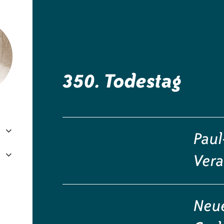
e.V.
350. Todestag
Paul
Vera
Neue