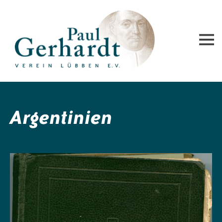
Paul-Gerhardt-Verein Lübben e.V.
Argentinien