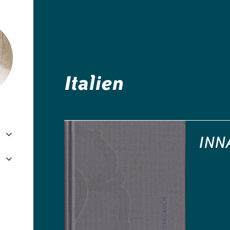
e.V.
Italien
INN