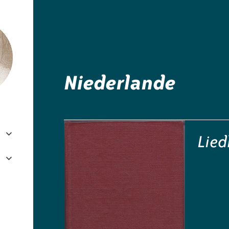
e.V.
Niederlande
Lied