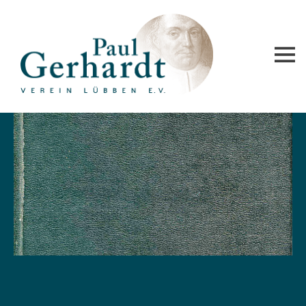
Paul-Gerhardt-Verein Lübben e.V.