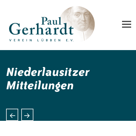
Paul-Gerhardt-Verein Lübben e.V.
Niederlausitzer
Mitteilungen