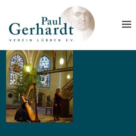
Paul-Gerhardt-Verein Lübben e.V.