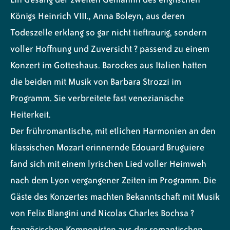
Königs Heinrich VIII., Anna Boleyn, aus deren
Todeszelle erklang so gar nicht tieftraurig, sondern
voller Hoffnung und Zuversicht ? passend zu einem
Konzert im Gotteshaus. Barockes aus Italien hatten
die beiden mit Musik von Barbara Strozzi im
Programm. Sie verbreitete fast venezianische
Heiterkeit.
Der frühromantische, mit etlichen Harmonien an den
klassischen Mozart erinnernde Edouard Bruguiere
fand sich mit einem lyrischen Lied voller Heimweh
nach dem Lyon vergangener Zeiten im Programm. Die
Gäste des Konzertes machten Bekanntschaft mit Musik
von Felix Blangini und Nicolas Charles Bochsa ?
französischen Komponisten aus der romantischen