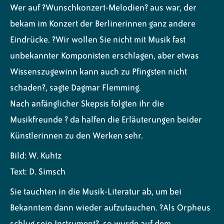
Wer auf ?Wunschkonzert-Melodien? aus war, der
bekam im Konzert der Berlinerinnen ganz andere
Eindrücke. ?Wir wollen Sie nicht mit Musik fast
unbekannter Komponisten erschlagen, aber etwas
Wissenszugewinn kann auch zu Pfingsten nicht
schaden?, sagte Dagmar Flemming.
Nach anfänglicher Skepsis folgten ihr die
Musikfreunde ? da halfen die Erläuterungen beider
Künstlerinnen zu den Werken sehr.
Bild: W. Kuhtz
Text: D. Simsch
Sie tauchten in die Musik-Literatur ab, um bei
Bekanntem dann wieder aufzutauchen. ?Als Orpheus
schlug sein Instrument?, so wurde auf dem