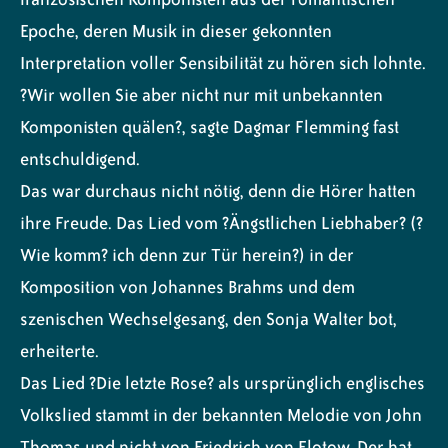
Epoche, deren Musik in dieser gekonnten
Interpretation voller Sensibilität zu hören sich lohnte.
?Wir wollen Sie aber nicht nur mit unbekannten
Komponisten quälen?, sagte Dagmar Flemming fast
entschuldigend.
Das war durchaus nicht nötig, denn die Hörer hatten
ihre Freude. Das Lied vom ?Ängstlichen Liebhaber? (?
Wie komm? ich denn zur Tür herein?) in der
Komposition von Johannes Brahms und dem
szenischen Wechselgesang, den Sonja Walter bot,
erheiterte.
Das Lied ?Die letzte Rose? als ursprünglich englisches
Volkslied stammt in der bekannten Melodie von John
Thomas und nicht von Friedrich von Flotow. Der hat