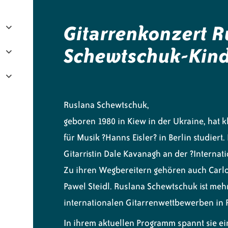
Gitarrenkonzert R
Schewtschuk-Kind
Ruslana Schewtschuk,
geboren 1980 in Kiew in der Ukraine, hat 
für Musik ?Hanns Eisler? in Berlin studiert
Gitarristin Dale Kavanagh an der ?Internat
Zu ihren Wegbereitern gehören auch Carlo
Pawel Steidl. Ruslana Schewtschuk ist meh
internationalen Gitarrenwettbewerben in 
In ihrem aktuellen Programm spannt sie e