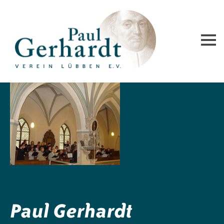
Paul-Gerhardt-Verein Lübben e.V.
Paul Gerhardt