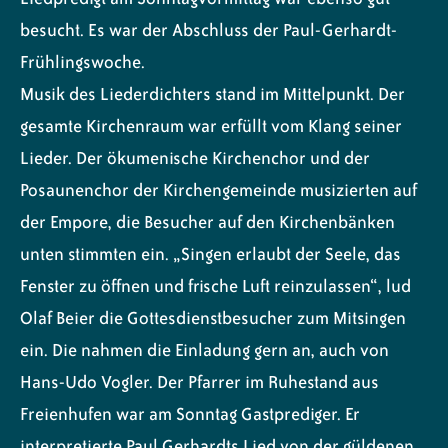
besucht. Es war der Abschluss der Paul-Gerhardt-
Frühlingswoche.
Musik des Liederdichters stand im Mittelpunkt. Der
gesamte Kirchenraum war erfüllt vom Klang seiner
Lieder. Der ökumenische Kirchenchor und der
Posaunenchor der Kirchengemeinde musizierten auf
der Empore, die Besucher auf den Kirchenbänken
unten stimmten ein. „Singen erlaubt der Seele, das
Fenster zu öffnen und frische Luft reinzulassen“, lud
Olaf Beier die Gottesdienstbesucher zum Mitsingen
ein. Die nahmen die Einladung gern an, auch von
Hans-Udo Vogler. Der Pfarrer im Ruhestand aus
Freienhufen war am Sonntag Gastprediger. Er
interpretierte Paul Gerhardts Lied von der güldenen