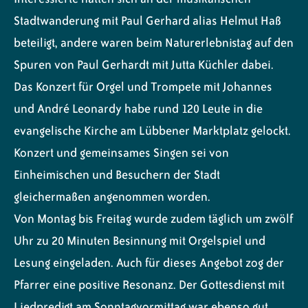
Stadtwanderung mit Paul Gerhard alias Helmut Haß
beteiligt, andere waren beim Naturerlebnistag auf den
Spuren von Paul Gerhardt mit Jutta Küchler dabei.
Das Konzert für Orgel und Trompete mit Johannes
und André Leonardy habe rund 120 Leute in die
evangelische Kirche am Lübbener Marktplatz gelockt.
Konzert und gemeinsames Singen sei von
Einheimischen und Besuchern der Stadt
gleichermaßen angenommen worden.
Von Montag bis Freitag wurde zudem täglich um zwölf
Uhr zu 20 Minuten Besinnung mit Orgelspiel und
Lesung eingeladen. Auch für dieses Angebot zog der
Pfarrer eine positive Resonanz. Der Gottesdienst mit
Liedpredigt am Sonntagvormittag war ebenso gut