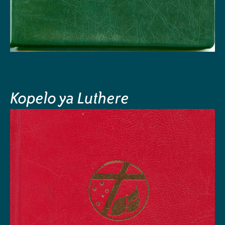
Kopelo ya Luthere