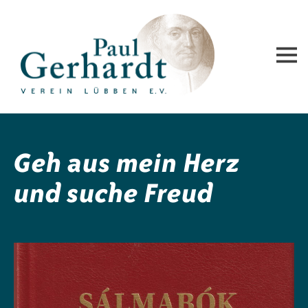
Paul-Gerhardt-Verein Lübben e.V.
Geh aus mein Herz
und suche Freud