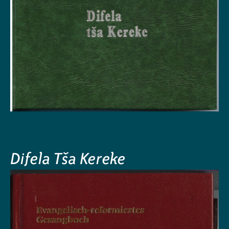
Difela Tša Kereke